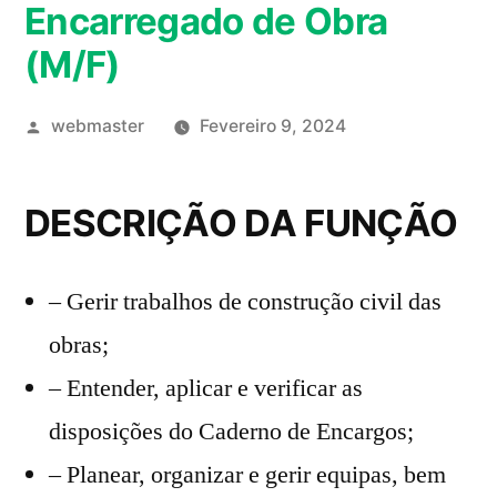
Encarregado de Obra
Saltar
(M/F)
para
o
Publicado
webmaster
Fevereiro 9, 2024
conteúdo
por
DESCRIÇÃO DA FUNÇÃO
– Gerir trabalhos de construção civil das
obras;
– Entender, aplicar e verificar as
disposições do Caderno de Encargos;
– Planear, organizar e gerir equipas, bem