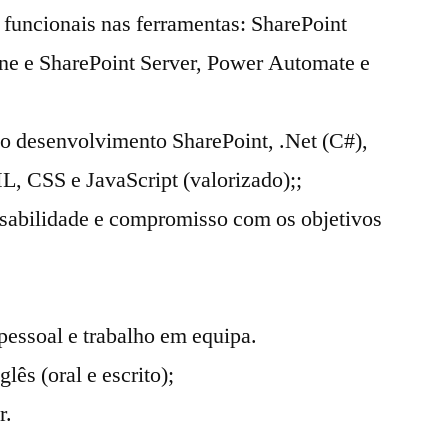
funcionais nas ferramentas: SharePoint
ne e SharePoint Server, Power Automate e
o desenvolvimento SharePoint, .Net (C#),
, CSS e JavaScript (valorizado);;
nsabilidade e compromisso com os objetivos
essoal e trabalho em equipa.
ês (oral e escrito);
r.