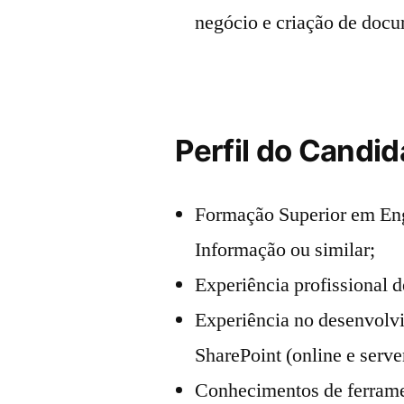
negócio e criação de docu
Perfil do Candid
Formação Superior em Eng
Informação ou similar;
Experiência profissional 
Experiência no desenvolv
SharePoint (online e serve
Conhecimentos de ferrame