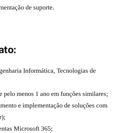
mentação de suporte.
ato:
enharia Informática, Tecnologias de
de pelo menos 1 ano em funções similares;
imento e implementação de soluções com
r);
ntas Microsoft 365;