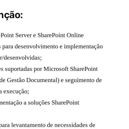
nção:
Point Server e SharePoint Online
os para desenvolvimento e implementação
r/desenvolvidas;
s suportadas por Microsoft SharePoint
de Gestão Documental) e seguimento de
ra execução;
mentação a soluções SharePoint
 para levantamento de necessidades de